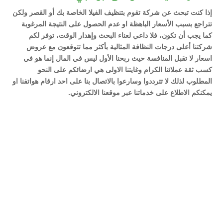
إذا كنت تبحث عن شركة تقوم بتنظيف الفيلا الخاصة بك أو القصر ولكن
تتراجع بسبب الأسعار الباهظة او عدم الحصول على النتيجة المرغوبة
كما يجب أن تكون، فلا داعي لعناء البحث وإهدار الوقت، توفر لكم
شركتنا أعلى درجات النظافة المثالية بأكثر مما تتوقعون مع عروض
اسعار لا تقبل المنافسة حيث ربحنا الأول ليس في المال إنما هو في
كسب ثقة عملائنا الكرام وغايتنا الاولى هي ارضائكم على النحو
المطلوب لذلك لا تترددوا وسارعوا بالاتصال بنا على احد ارقام هواتفنا او
يمكنكم الاطلاع على خدماتنا عبر موقعنا الالكتروني.