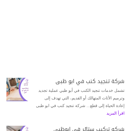
شركة تنجيد كنب في ابو ظبى
تشمل خدمات تنجيد الكنب في أبو ظبي عملية تجديد
وترميم الأثاث المتهالك أو القديم، التي تهدف إلى
إعادة الحياة إلى قطع... شركة تنجيد كنب في ابو ظبى
اقرأ المزيد
شركه تركيب ستائر فى ابوظبي