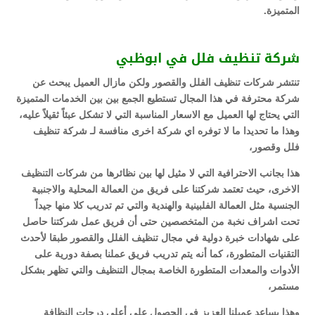
المتميزة.
شركة تنظيف فلل في ابوظبي
تنتشر شركات تنظيف الفلل والقصور ولكن مازال العميل يبحث عن
شركة محترفة في هذا المجال تستطيع الجمع بين بين الخدمات المتميزة
التي يحتاج لها العميل مع الاسعار المناسبة التي لا تشكل عبئاً ثقيلاً عليه،
وهذا ما تحديدا ما لا توفره اي شركة اخرى منافسة لـ شركة تنظيف
فلل وقصور،
هذا بجانب الاحترافية التي لا مثيل لها بين نظائرها من شركات التنظيف
الاخرى، حيث تعتمد شركتنا على فريق من العمالة المحلية والاجنبية
الجنسية مثل العمالة الفلبينية والهندية والتي تم تدريب كلا منها جيداً
تحت اشراف نخبة من المتخصصين حتى أن فريق عمل شركتنا حاصل
على شهادات خبرة دولية في مجال تنظيف الفلل والقصور طبقا لأحدث
التقنيات المتطورة، كما أنه يتم تدريب فريق عملنا بصفة دورية على
الأدوات والمعدات المتطورة الخاصة بمجال التنظيف والتي تظهر بشكل
مستمر،
وهذا يساعد عميلنا العزيز في الحصول على أعلى درجات النظافة