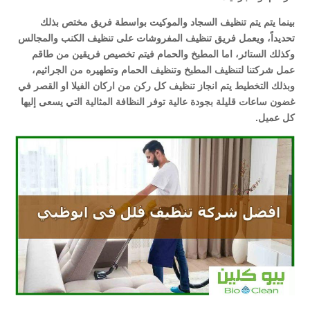
بينما يتم يتم تنظيف السجاد والموكيت بواسطة فريق مختص بذلك
تحديداً، ويعمل فريق تنظيف المفروشات على تنظيف الكنب والمجالس
وكذلك الستائر، اما المطبخ والحمام فيتم تخصيص فريقين من طاقم
عمل شركتنا لتنظيف المطبخ وتنظيف الحمام وتطهيره من الجراثيم،
وبذلك التخطيط يتم انجاز تنظيف كل ركن من اركان الفيلا او القصر في
غضون ساعات قليلة بجودة عالية توفر النظافة المثالية التي يسعى إليها
كل عميل.