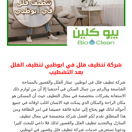
شركة تنظيف فلل في ابوظبي تنظيف الفلل
بعد التشطيب
شركة تنظيف فلل في ابوظبي تمتاز الفلل والقصور بالمساحة
الشاسعة وبالرغم من جمال السكن في أحدهما إلا أن من لوازم ذلك
الاستعانة بشركات متخصصة في مجال التنظيف حيث أن المسكن هو
مكان الراحة والمكان الذي يمكث فيه الانسان اغلب اوقاته في جميع
أحواله لذلك فهو يحتاج إلي عناية فائقة خصيصا في امر النظافة ومن
هذا المنطلق نقدم لكم افضل شركة متخصصة في مجال تنظيف
المنازل وبالتحديد تنظيف الفلل والقصور لذلك فلا داعي للبحث كثيرا
ودعونا نستعرض خدمات شركة تنظيف فلل وقصور في ابوظبي