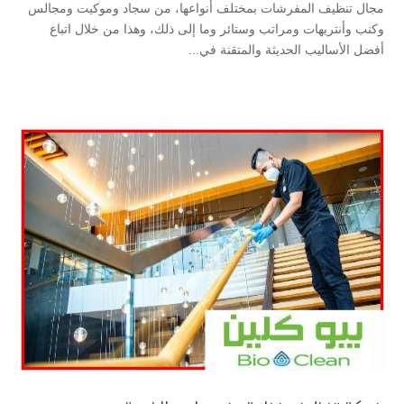
مجال تنظيف المفرشات بمختلف أنواعها، من سجاد وموكيت ومجالس
وكنب وأنتريهات ومراتب وستائر وما إلى ذلك، وهذا من خلال اتباع
أفضل الأساليب الحديثة والمتقنة في...