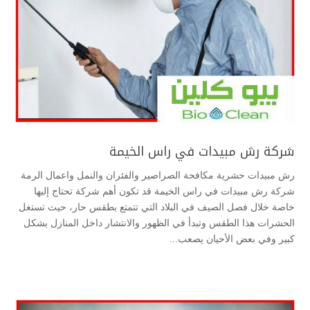
شركة رش مبيدات في راس الخيمة
رش مبيدات حشرية مكافحة الصراصير والفئران والنمل واعمال الرمة
شركة رش مبيدات في راس الخيمة قد تكون أهم شركة تحتاج إليها
خاصة خلال فصل الصيف في البلاد التي تتمتع بطقس حار، حيث تستغل
الحشرات هذا الطقس وتبدأ في الظهور والانتشار داخل المنازل بشكل
كبير وفي بعض الأحيان يصعب...